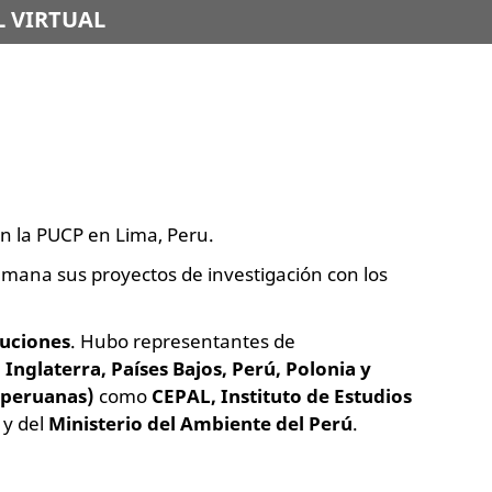
 VIRTUAL
n la PUCP en Lima, Peru.
emana sus proyectos de investigación con los
tuciones
. Hubo representantes de
Inglaterra, Países Bajos, Perú, Polonia y
(peruanas)
como
CEPAL,
Instituto de Estudios
y del
Ministerio del Ambiente del Perú
.