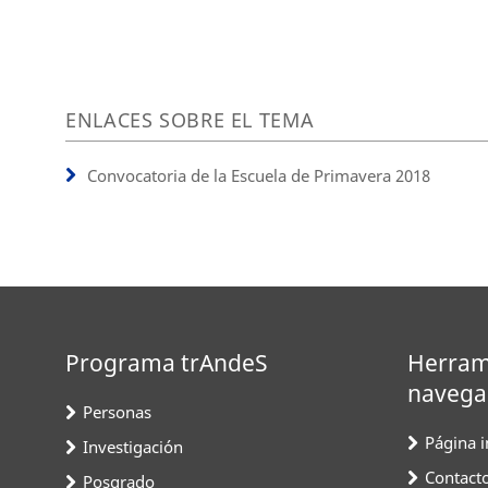
ENLACES SOBRE EL TEMA
Convocatoria de la Escuela de Primavera 2018
Programa trAndeS
Herram
navega
Personas
Página in
Investigación
Contact
Posgrado