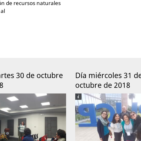
ón de recursos naturales
nal
rtes 30 de octubre
Día miércoles 31 d
8
octubre de 2018