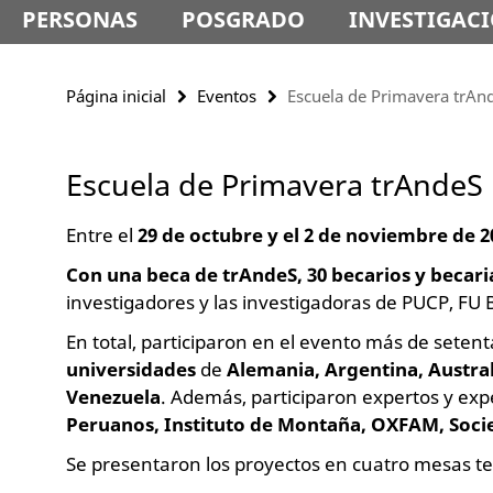
PERSONAS
POSGRADO
INVESTIGAC
Página inicial
Eventos
Escuela de Primavera trAn
Escuela de Primavera trAndeS
Entre el
29 de octubre y el 2 de noviembre de 2
Con una beca de trAndeS, 30 becarios y becari
investigadores y las investigadoras de PUCP, FU Be
En total, participaron en el evento más de seten
universidades
de
Alemania, Argentina, Australi
Venezuela
. Además, participaron expertos y ex
Peruanos,
Instituto de Montaña, OXFAM,
Soci
Se presentaron los proyectos en cuatro mesas t