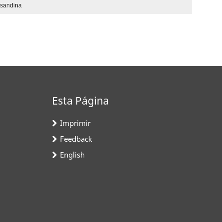
nsandina
Esta Página
Imprimir
Feedback
English