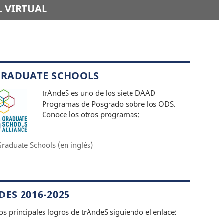
 VIRTUAL
GRADUATE SCHOOLS
trAndeS es uno de los siete DAAD
Programas de Posgrado sobre los ODS.
Conoce los otros programas:
raduate Schools (en inglés)
ES 2016-2025
os principales logros de trAndeS siguiendo el enlace: