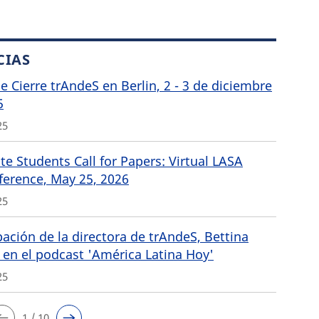
CIAS
de Cierre trAndeS en Berlin, 2 - 3 de diciembre
5
25
e Students Call for Papers: Virtual LASA
ference, May 25, 2026
25
pación de la directora de trAndeS, Bettina
 en el podcast 'América Latina Hoy'
25
1 / 10