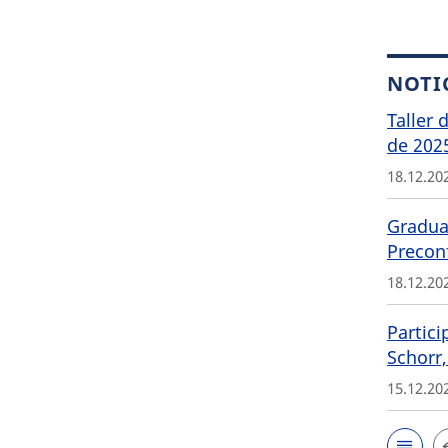
NOTI
Taller 
de 202
18.12.20
Graduat
Precon
18.12.20
Partici
Schorr,
15.12.20