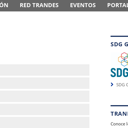
IÓN
RED TRANDES
EVENTOS
PORTAL
SDG 
SDG G
TRAND
Conoce l