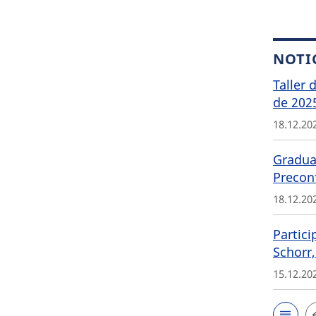
NOTI
Taller 
de 202
18.12.20
Graduat
Precon
18.12.20
Partici
Schorr,
15.12.20