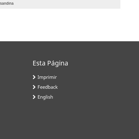
nsandina
Esta Página
Imprimir
Feedback
English