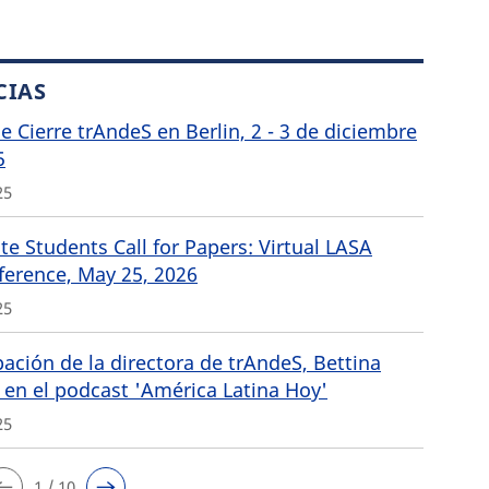
CIAS
de Cierre trAndeS en Berlin, 2 - 3 de diciembre
5
25
e Students Call for Papers: Virtual LASA
ference, May 25, 2026
25
pación de la directora de trAndeS, Bettina
 en el podcast 'América Latina Hoy'
25
1 / 10