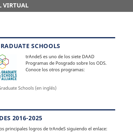
 VIRTUAL
GRADUATE SCHOOLS
trAndeS es uno de los siete DAAD
Programas de Posgrado sobre los ODS.
Conoce los otros programas:
raduate Schools (en inglés)
ES 2016-2025
os principales logros de trAndeS siguiendo el enlace: