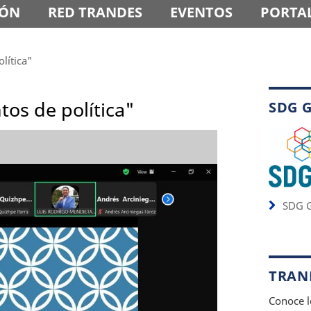
IÓN
RED TRANDES
EVENTOS
PORTAL
lítica"
os de política"
SDG 
SDG G
TRAND
Conoce l