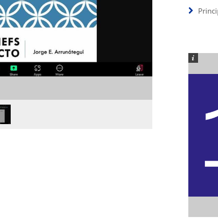
Princ