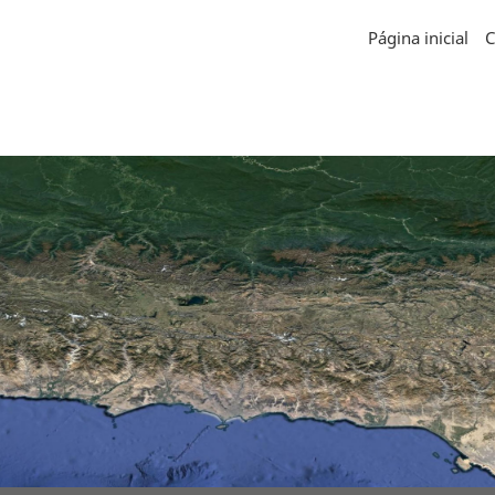
Página inicial
C