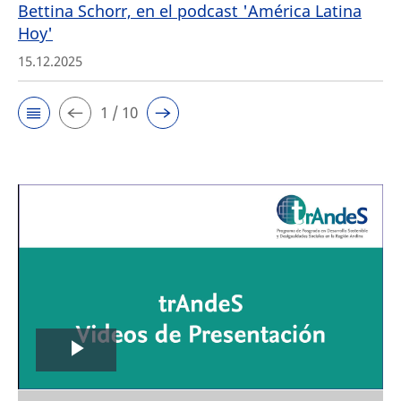
Bettina Schorr, en el podcast 'América Latina
Hoy'
15.12.2025
1 / 10
Play
,