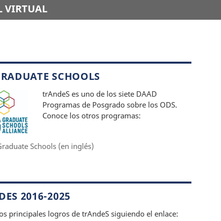
 VIRTUAL
GRADUATE SCHOOLS
trAndeS es uno de los siete DAAD
Programas de Posgrado sobre los ODS.
Conoce los otros programas:
raduate Schools (en inglés)
ES 2016-2025
os principales logros de trAndeS siguiendo el enlace: