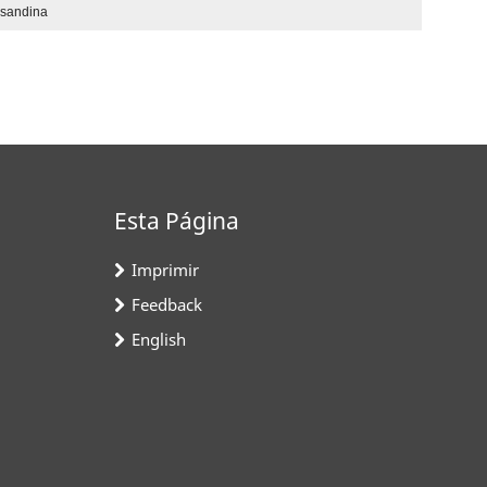
nsandina
Esta Página
Imprimir
Feedback
English