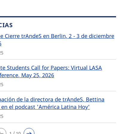
CIAS
de Cierre trAndeS en Berlin, 2 - 3 de diciembre
5
25
e Students Call for Papers: Virtual LASA
ference, May 25, 2026
25
pación de la directora de trAndeS, Bettina
 en el podcast 'América Latina Hoy'
25
1 / 10