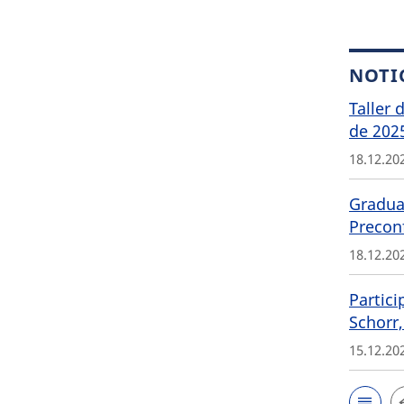
NOTI
Taller 
de 202
18.12.20
Graduat
Precon
18.12.20
Partici
Schorr,
15.12.20