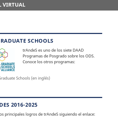
 VIRTUAL
GRADUATE SCHOOLS
trAndeS es uno de los siete DAAD
Programas de Posgrado sobre los ODS.
Conoce los otros programas:
raduate Schools (en inglés)
ES 2016-2025
os principales logros de trAndeS siguiendo el enlace: