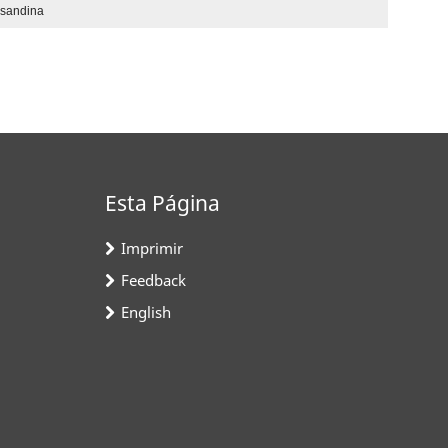
nsandina
Esta Página
Imprimir
Feedback
English