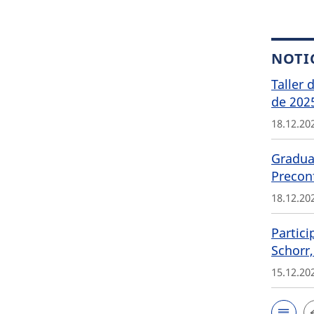
NOTI
Taller 
de 202
18.12.20
Graduat
Precon
18.12.20
Partici
Schorr,
15.12.20