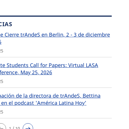
CIAS
de Cierre trAndeS en Berlin, 2 - 3 de diciembre
5
25
e Students Call for Papers: Virtual LASA
ference, May 25, 2026
25
pación de la directora de trAndeS, Bettina
 en el podcast 'América Latina Hoy'
25
1 / 10