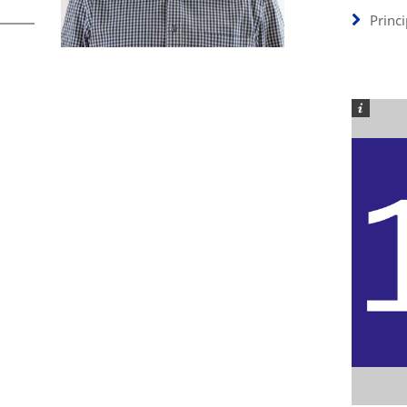
Princ