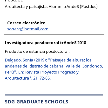
Arquitecta y paisajista, Alumni trAndeS (Postdoc)
Correo electrónico
sonarq@hotmail.com
Investigadora posdoctoral trAndeS 2018
Producto de estancia posdoctoral:
Delgado, Sonia (2019): "Paisajes de altura: los
andenes del distrito de cabana, Valle del Sondondo,
Perú". En: Revista Proyecto Progreso y
Arquitectura", 21, 72-85.
SDG GRADUATE SCHOOLS