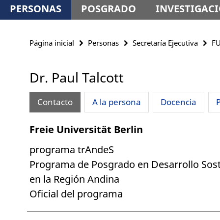
PERSONAS
POSGRADO
INVESTIGAC
Página inicial
Personas
Secretaría Ejecutiva
FU
Dr. Paul Talcott
Contacto
A la persona
Docencia
Freie Universität Berlin
programa trAndeS
Programa de Posgrado en Desarrollo Sost
en la Región Andina
Oficial del programa