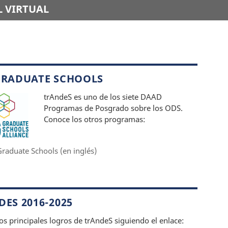
 VIRTUAL
GRADUATE SCHOOLS
trAndeS es uno de los siete DAAD
Programas de Posgrado sobre los ODS.
Conoce los otros programas:
raduate Schools (en inglés)
ES 2016-2025
os principales logros de trAndeS siguiendo el enlace: