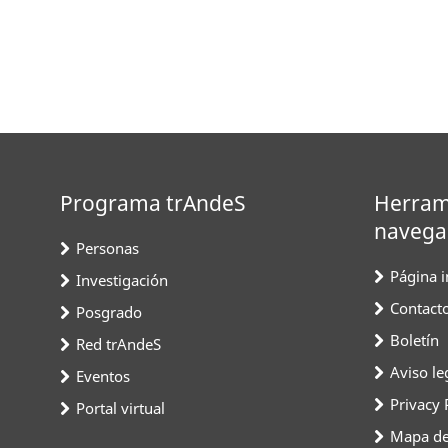
Programa trAndeS
Herram
navega
Personas
Página in
Investigación
Contact
Posgrado
Boletín
Red trAndeS
Aviso le
Eventos
Privacy 
Portal virtual
Mapa del