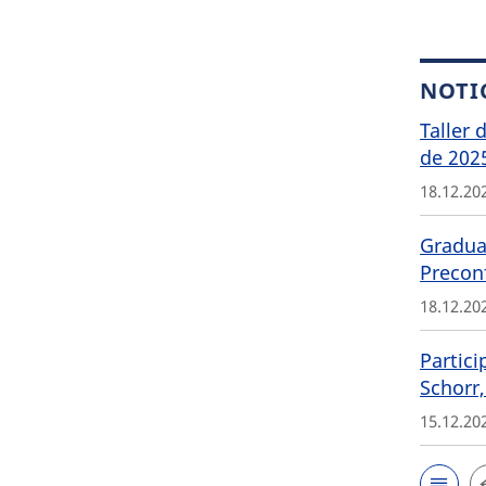
NOTI
Taller 
de 202
18.12.20
Graduat
Precon
18.12.20
Partici
Schorr,
15.12.20