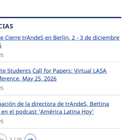
CIAS
de Cierre trAndeS en Berlin, 2 - 3 de diciembre
5
25
e Students Call for Papers: Virtual LASA
ference, May 25, 2026
25
pación de la directora de trAndeS, Bettina
 en el podcast 'América Latina Hoy'
25
1 / 10