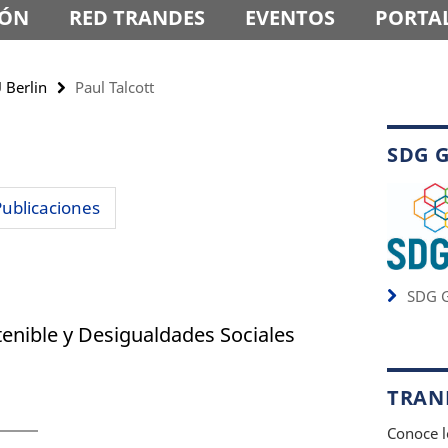
IÓN
RED TRANDES
EVENTOS
PORTAL
 Berlin
Paul Talcott
SDG 
Publicaciones
SDG G
enible y Desigualdades Sociales
TRAND
Conoce l