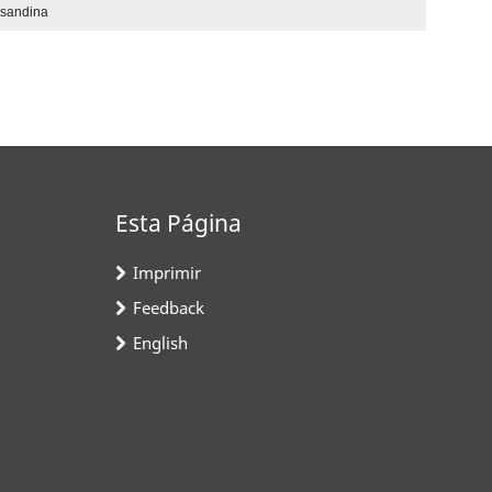
nsandina
Esta Página
Imprimir
Feedback
English