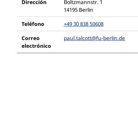
Dirección
Boltzmannstr. 1
14195 Berlin
Teléfono
+49 30 838 50608
Correo
paul.talcott@fu-berlin.de
electrónico