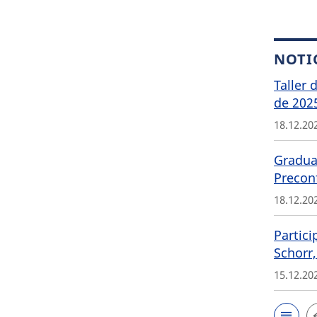
NOTI
Taller 
de 202
18.12.20
Graduat
Precon
18.12.20
Partici
Schorr,
15.12.20