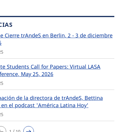
CIAS
de Cierre trAndeS en Berlin, 2 - 3 de diciembre
5
25
e Students Call for Papers: Virtual LASA
ference, May 25, 2026
25
pación de la directora de trAndeS, Bettina
 en el podcast 'América Latina Hoy'
25
1 / 10