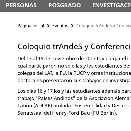
PERSONAS
POSGRADO
INVESTIGAC
Página inicial
Eventos
Coloquio trAndeS y Confe
Coloquio trAndeS y Conferenc
Del 13 al 15 de noviembre de 2017 tuvo lugar el c
cual participaron no solo las y los estudiantes 
colegas del LAI, la FU, la PUCP y otras institucion
doctorales presentaron sus trabajos de investiga
Los días 16 y 17 los y las estudiantes además par
trabajo "Países Andinos" de la Asociación Alema
Latina (ADLAF) titulada “Sostenibilidad y Desarro
Senatssaal del Henry-Ford-Bau (FU Berlin).