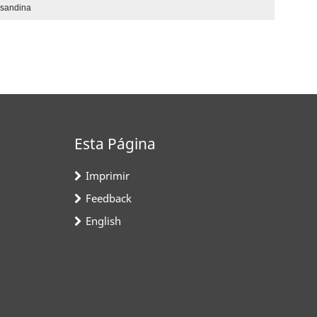
nsandina
Esta Página
Imprimir
Feedback
English