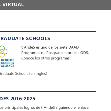
 VIRTUAL
GRADUATE SCHOOLS
trAndeS es uno de los siete DAAD
Programas de Posgrado sobre los ODS.
Conoce los otros programas:
raduate Schools (en inglés)
ES 2016-2025
os principales logros de trAndeS siguiendo el enlace: