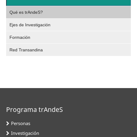
,
Video
Qué es trAndeS?
selec
Ejes de Investigación
Formación
Red Transandina
Programa trAndeS
Personas
Investigación