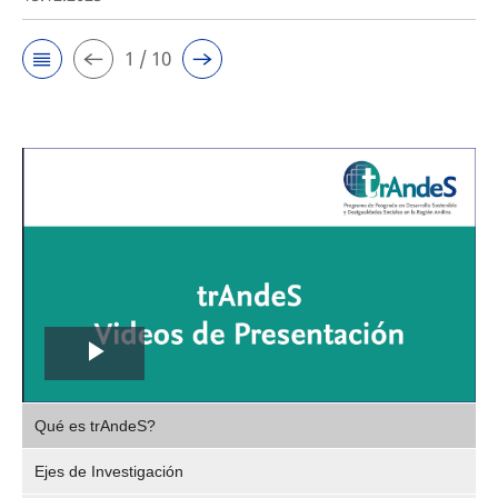
1 / 10
Play
,
Video
Qué es trAndeS?
selec
Ejes de Investigación