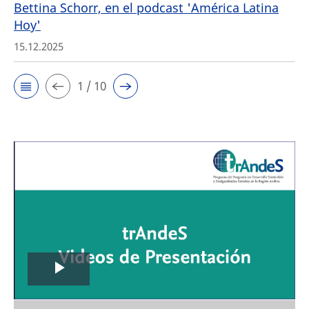
Bettina Schorr, en el podcast 'América Latina
Hoy'
15.12.2025
1 / 10
Play
,