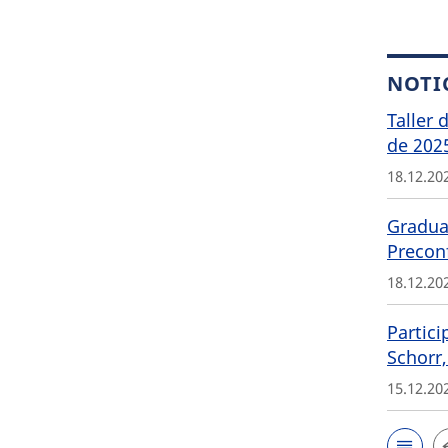
NOTI
Taller 
de 202
18.12.20
Graduat
Precon
18.12.20
Partici
Schorr,
15.12.20