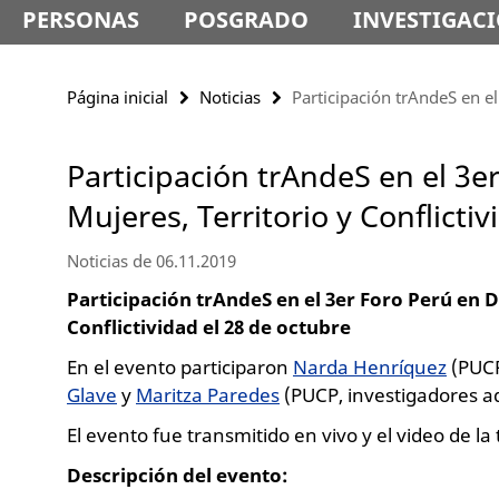
PERSONAS
POSGRADO
INVESTIGAC
Página inicial
Noticias
Participación trAndeS en el
Participación trAndeS en el 3e
Mujeres, Territorio y Conflictiv
Noticias de 06.11.2019
Participación trAndeS en el 3er Foro Perú en D
Conflictividad el 28 de octubre
En el evento participaron
Narda Henríquez
(PUCP
Glave
y
Maritza Paredes
(PUCP, investigadores a
El evento fue transmitido en vivo y el video de l
Descripción del evento: