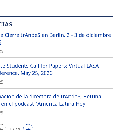
CIAS
de Cierre trAndeS en Berlin, 2 - 3 de diciembre
5
25
e Students Call for Papers: Virtual LASA
ference, May 25, 2026
25
pación de la directora de trAndeS, Bettina
 en el podcast 'América Latina Hoy'
25
1 / 10