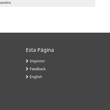
nsandina
Esta Página
Imprimir
Feedback
English