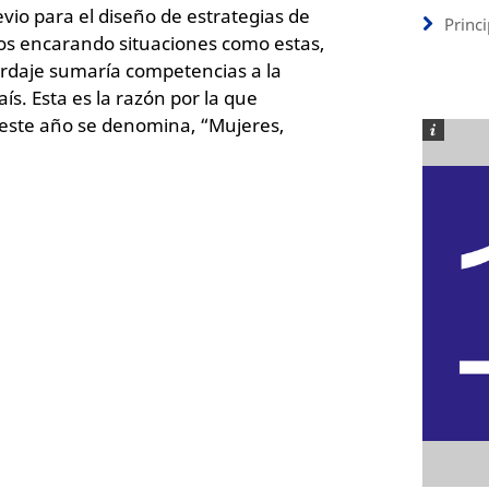
evio para el diseño de estrategias de
Princ
ños encarando situaciones como estas,
rdaje sumaría competencias a la
aís. Esta es la razón por la que
 este año se denomina, “Mujeres,