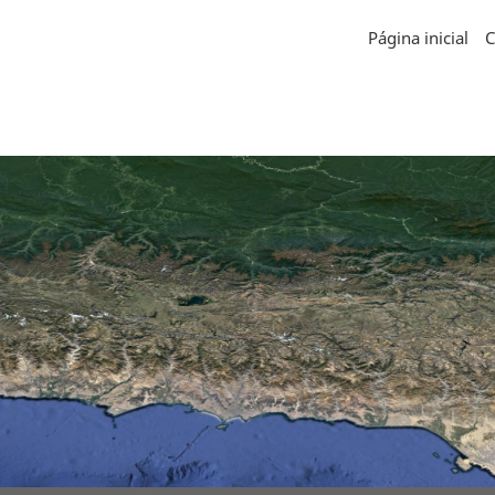
Página inicial
C