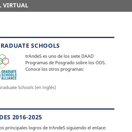
 VIRTUAL
GRADUATE SCHOOLS
trAndeS es uno de los siete DAAD
Programas de Posgrado sobre los ODS.
Conoce los otros programas:
raduate Schools (en inglés)
ES 2016-2025
os principales logros de trAndeS siguiendo el enlace: