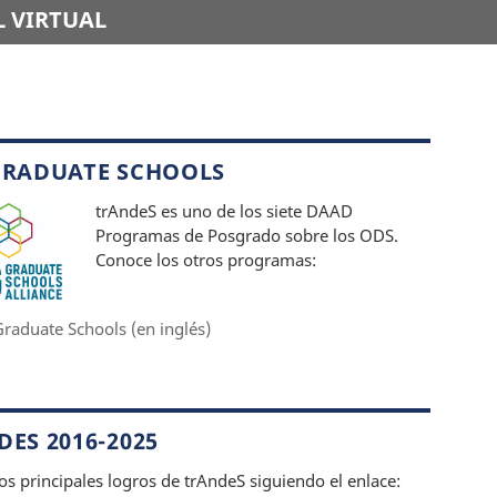
 VIRTUAL
GRADUATE SCHOOLS
trAndeS es uno de los siete DAAD
Programas de Posgrado sobre los ODS.
Conoce los otros programas:
raduate Schools (en inglés)
ES 2016-2025
os principales logros de trAndeS siguiendo el enlace: