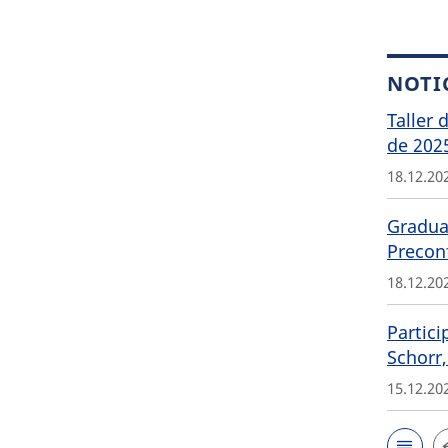
NOTI
Taller 
de 202
18.12.20
Graduat
Precon
18.12.20
Partici
Schorr,
15.12.20