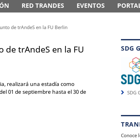
IÓN
RED TRANDES
EVENTOS
PORTAL
unto de trAndeS en la FU Berlin
o de trAndeS en la FU
SDG 
a, realizará una estadía como
 del 01 de septiembre hasta el 30 de
SDG G
TRAND
Conoce l