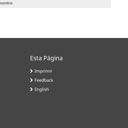
nsandina
Esta Página
Imprimir
Feedback
English