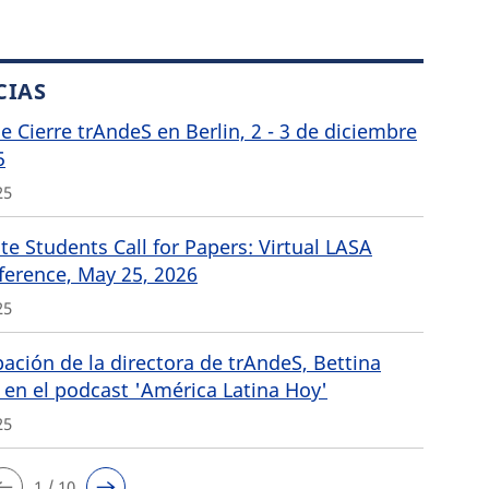
CIAS
de Cierre trAndeS en Berlin, 2 - 3 de diciembre
5
25
e Students Call for Papers: Virtual LASA
ference, May 25, 2026
25
pación de la directora de trAndeS, Bettina
 en el podcast 'América Latina Hoy'
25
1 / 10