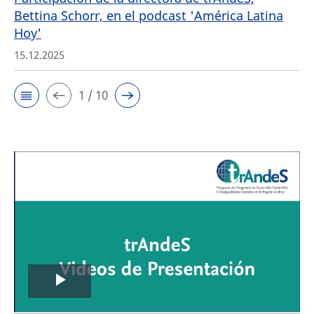
Bettina Schorr, en el podcast 'América Latina
Hoy'
15.12.2025
1 / 10
Play