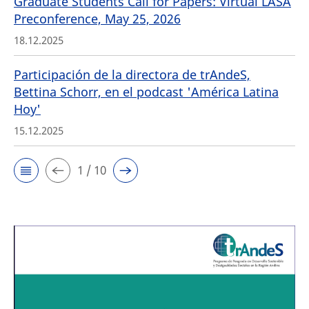
Graduate Students Call for Papers: Virtual LASA
Preconference, May 25, 2026
18.12.2025
Participación de la directora de trAndeS,
Bettina Schorr, en el podcast 'América Latina
Hoy'
15.12.2025
1 / 10