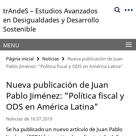
Springe
Herramientas
trAndeS – Estudios Avanzados
direkt
de
zu
en Desigualdades y Desarrollo
navegación
Inhalt
Sostenible
MENU
Página inicial
Noticias
Nueva publicación de Juan
Pablo Jiménez: "Política fiscal y ODS en América Latina"
Nueva publicación de Juan
Pablo Jiménez: "Política fiscal y
ODS en América Latina"
Noticias de 16.07.2019
Se ha publicado un nuevo artículo de Juan Pablo