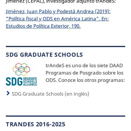
Jiménez (CEPAL), investigador adjunto trAndeS:
Jiménez, Juan Pablo y Podestá Andrea (2019):
"Política fiscal y ODS en América Latina". En:
Estudios de Política Exterior, 190.
SDG GRADUATE SCHOOLS
trAndeS es uno de los siete DAAD
Programas de Posgrado sobre los
ODS. Conoce los otros programas:
SDG Graduate Schools (en inglés)
TRANDES 2016-2025