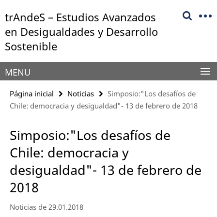
Springe
Herramientas
trAndeS – Estudios Avanzados
direkt
de
zu
en Desigualdades y Desarrollo
navegación
Inhalt
Sostenible
MENU
Página inicial
Noticias
Simposio:"Los desafíos de
Chile: democracia y desigualdad"- 13 de febrero de 2018
Simposio:"Los desafíos de
Chile: democracia y
desigualdad"- 13 de febrero de
2018
Noticias de 29.01.2018