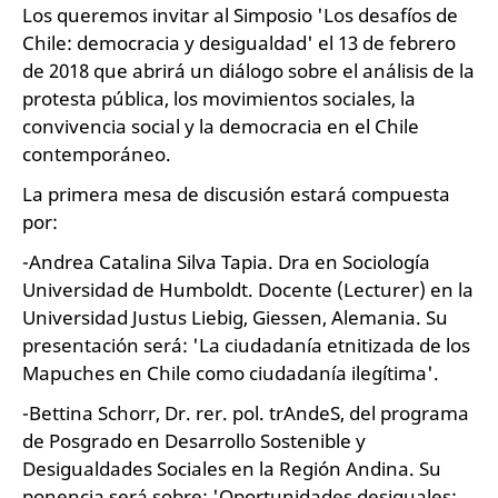
Los queremos invitar al Simposio 'Los desafíos de
Chile: democracia y desigualdad' el 13 de febrero
de 2018 que abrirá un diálogo sobre el análisis de la
protesta pública, los movimientos sociales, la
convivencia social y la democracia en el Chile
contemporáneo.
La primera mesa de discusión estará compuesta
por:
-Andrea Catalina Silva Tapia. Dra en Sociología
Universidad de Humboldt. Docente (Lecturer) en la
Universidad Justus Liebig, Giessen, Alemania. Su
presentación será: 'La ciudadanía etnitizada de los
Mapuches en Chile como ciudadanía ilegítima'.
-Bettina Schorr, Dr. rer. pol. trAndeS, del programa
de Posgrado en Desarrollo Sostenible y
Desigualdades Sociales en la Región Andina. Su
ponencia será sobre: 'Oportunidades desiguales: