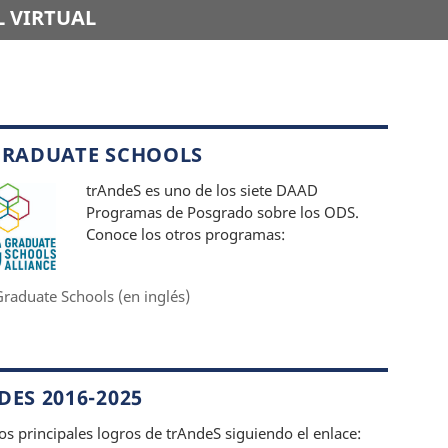
 VIRTUAL
GRADUATE SCHOOLS
trAndeS es uno de los siete DAAD
Programas de Posgrado sobre los ODS.
Conoce los otros programas:
raduate Schools (en inglés)
ES 2016-2025
os principales logros de trAndeS siguiendo el enlace: