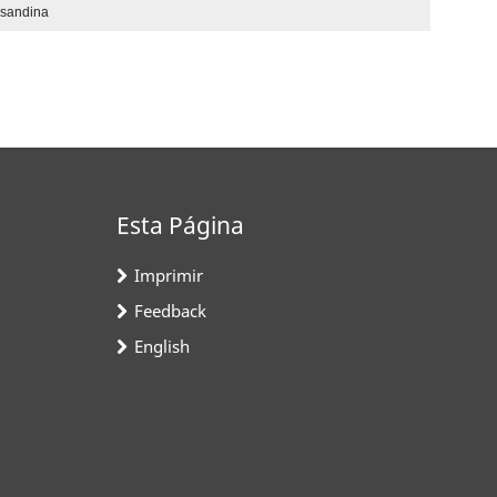
nsandina
Esta Página
Imprimir
Feedback
English