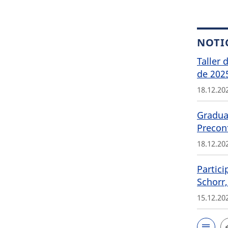
NOTI
Taller 
de 202
18.12.20
Graduat
Precon
18.12.20
Partici
Schorr,
15.12.20