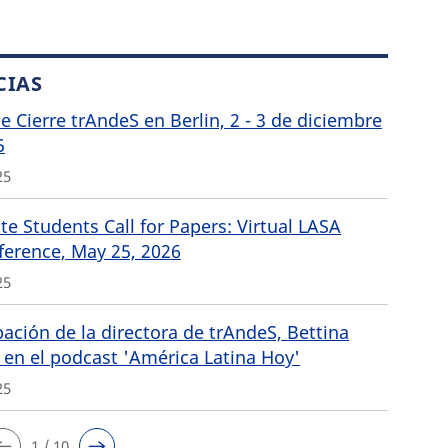
CIAS
de Cierre trAndeS en Berlin, 2 - 3 de diciembre
5
25
e Students Call for Papers: Virtual LASA
ference, May 25, 2026
25
pación de la directora de trAndeS, Bettina
 en el podcast 'América Latina Hoy'
25
1 / 10