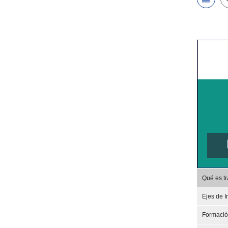
Qué es t
Ejes de I
Formaci