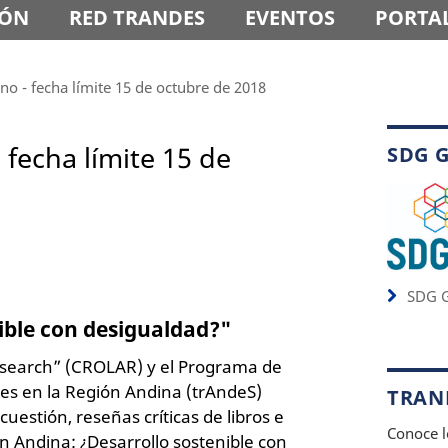
IÓN
RED TRANDES
EVENTOS
PORTAL
o - fecha límite 15 de octubre de 2018
fecha límite 15 de
SDG 
SDG G
ible con desigualdad?"
Research” (CROLAR) y el Programa de
es en la Región Andina (trAndeS)
TRAND
 cuestión, reseñas críticas de libros e
Conoce l
 Andina: ¿Desarrollo sostenible con