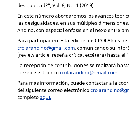
desigualdad?”, Vol. 8, No. 1 (2019).
En este número abordaremos los avances teóricos 
las desigualdades, en sus múltiples dimensiones, 
Andina, con especial énfasis en el nexo entre a
Para participar en esta edición de CROLAR es nec
crolarandino@gmail.com
, comunicando su interé
(review article, reseña crítica, etcétera) hasta el
1
La recepción de contribuciones se realizará hasta
correo electrónico
crolarandino@gmail.com
.
Para más información, puede contactar a la coor
del siguiente correo electrónico
crolarandino@g
completo
aqui.