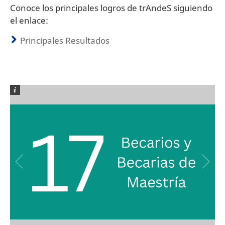
Conoce los principales logros de trAndeS siguiendo
el enlace:
Principales Resultados