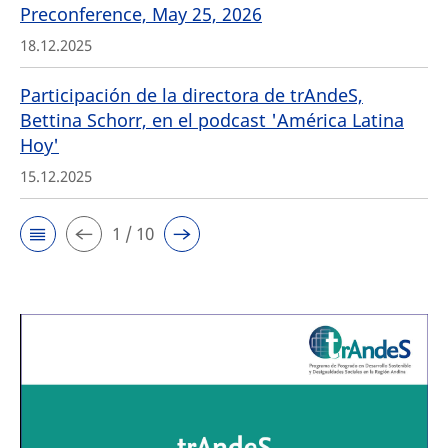
Preconference, May 25, 2026
18.12.2025
Participación de la directora de trAndeS,
Bettina Schorr, en el podcast 'América Latina
Hoy'
15.12.2025
1 / 10