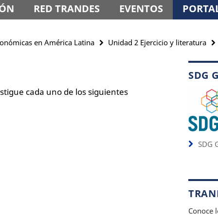
IÓN
RED TRANDES
EVENTOS
PORTAL
 económicas en América Latina
Unidad 2 Ejercicio y literatura
SDG 
stigue cada uno de los siguientes
SDG G
TRAND
Conoce l