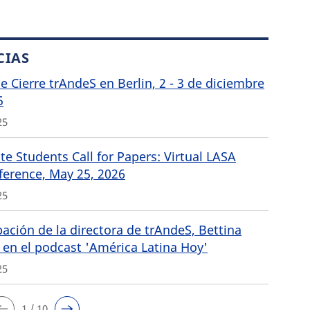
CIAS
de Cierre trAndeS en Berlin, 2 - 3 de diciembre
5
25
e Students Call for Papers: Virtual LASA
ference, May 25, 2026
25
pación de la directora de trAndeS, Bettina
 en el podcast 'América Latina Hoy'
25
1 / 10