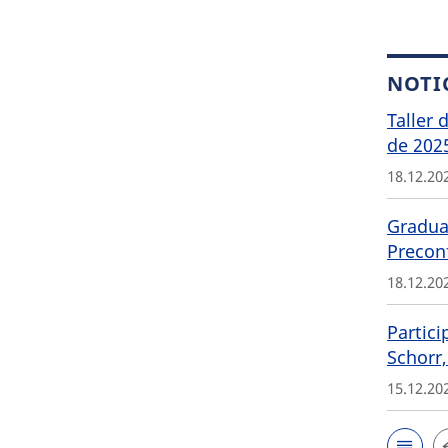
NOTI
Taller 
de 202
18.12.20
Graduat
Precon
18.12.20
Partici
Schorr,
15.12.20