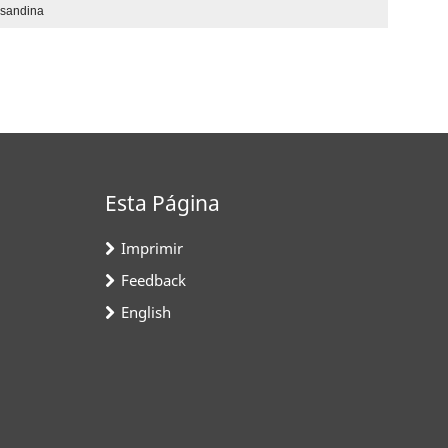
nsandina
Esta Página
Imprimir
Feedback
English