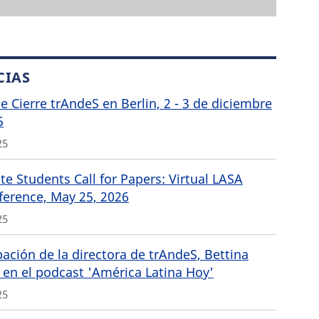
CIAS
de Cierre trAndeS en Berlin, 2 - 3 de diciembre
5
25
e Students Call for Papers: Virtual LASA
ference, May 25, 2026
25
pación de la directora de trAndeS, Bettina
 en el podcast 'América Latina Hoy'
25