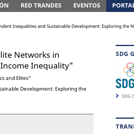
IÓN
RED TRANDES
EVENTOS
PORTAL
dent Inequalities and Sustainable Development: Exploring the 
lite Networks in
SDG 
Income Inequality"
cs and Elites"
tainable Development: Exploring the
SDG G
TRAND