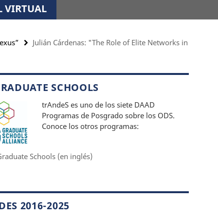
 VIRTUAL
Nexus”
Julián Cárdenas: "The Role of Elite Networks in
GRADUATE SCHOOLS
trAndeS es uno de los siete DAAD
Programas de Posgrado sobre los ODS.
Conoce los otros programas:
raduate Schools (en inglés)
ES 2016-2025