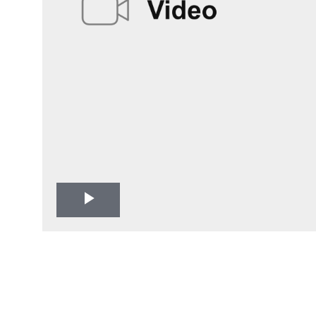
Play
Video