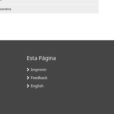
nsandina
Esta Página
Imprimir
Feedback
English