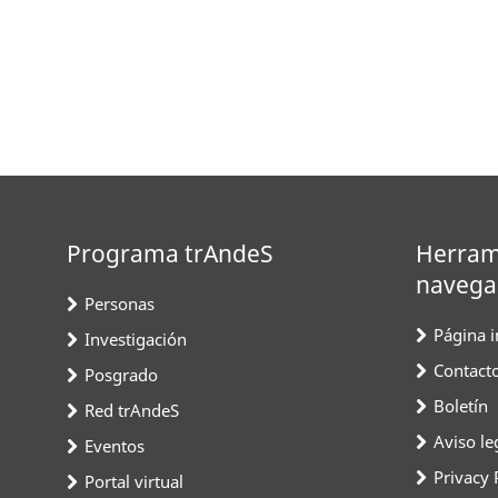
Programa trAndeS
Herram
navega
Personas
Página in
Investigación
Contact
Posgrado
Boletín
Red trAndeS
Aviso le
Eventos
Privacy 
Portal virtual