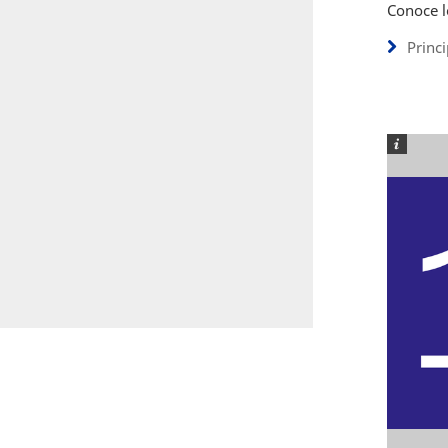
Conoce l
Princ