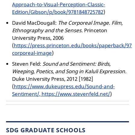
Approach-to-Visual-Perception-Classic-
Edition/Gibson/p/book/9781848725782
)
David MacDougall:
The Corporeal Image. Film,
Ethnography and the Senses.
Princeton
University Press, 2006
(
https://press.princeton.edu/books/paperback/978
corporeal-image
)
Steven Feld:
Sound and Sentiment: Birds,
Weeping, Poetics, and Song in Kaluli Expression.
Duke University Press, 2012 [1982]
(
https://www.dukeupress.edu/Sound-and-
Sentiment/, https://www.stevenfeld.net/
)
SDG GRADUATE SCHOOLS