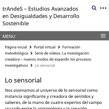
Springe
Herramientas
trAndeS – Estudios Avanzados
direkt
de
zu
en Desigualdades y Desarrollo
navegación
Inhalt
Sostenible
MENU
Página inicial
Portal virtual
Formación
metodológica
Serie de videos: La investigación
creadora – nuevos modos de expandir los procesos
investigativos
Lo sensorial
Lo sensorial
Nos asomamos al universo de lo sensorial como
instancia significante y creadora de sentidos y
saberes, de la mano de cuatro expertxs del campo
cruzado entre la antropologia y la creación