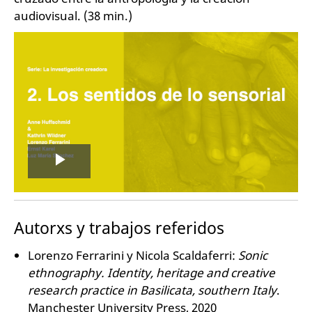
audiovisual. (38 min.)
Play
Video
Autorxs y trabajos referidos
Lorenzo Ferrarini y Nicola Scaldaferri:
Sonic
ethnography
. Identity, heritage and creative
research practice in Basilicata, southern Italy
.
Manchester University Press, 2020