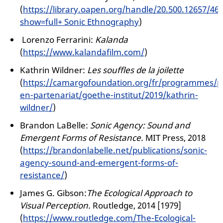
(
https://library.oapen.org/handle/20.500.12657/46
show=full+ Sonic Ethnography
)
Lorenzo Ferrarini:
Kalanda
(
https://www.kalandafilm.com/
)
Kathrin Wildner:
Les souffles de la joilette
(
https://camargofoundation.org/fr/programmes/
en-partenariat/goethe-institut/2019/kathrin-
wildner/
)
Brandon LaBelle:
Sonic Agency: Sound and
Emergent Forms of Resistance.
MIT Press, 2018
(
https://brandonlabelle.net/publications/sonic-
agency-sound-and-emergent-forms-of-
resistance/
)
James G. Gibson:
The Ecological Approach to
Visual Perception.
Routledge, 2014 [1979]
(
https://www.routledge.com/The-Ecological-