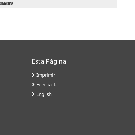
nsandina
Esta Página
Imprimir
Feedback
English