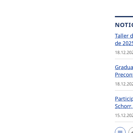
NOTI
Taller 
de 202
18.12.20
Graduat
Precon
18.12.20
Partici
Schorr,
15.12.20