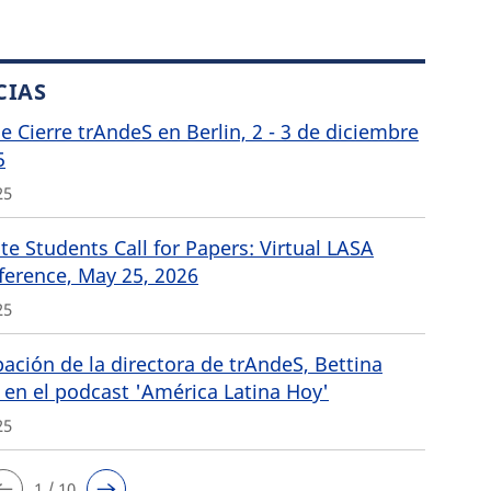
CIAS
de Cierre trAndeS en Berlin, 2 - 3 de diciembre
5
25
e Students Call for Papers: Virtual LASA
ference, May 25, 2026
25
pación de la directora de trAndeS, Bettina
 en el podcast 'América Latina Hoy'
25
1 / 10