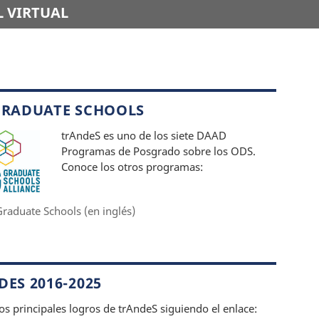
 VIRTUAL
GRADUATE SCHOOLS
trAndeS es uno de los siete DAAD
Programas de Posgrado sobre los ODS.
Conoce los otros programas:
raduate Schools (en inglés)
ES 2016-2025
os principales logros de trAndeS siguiendo el enlace: