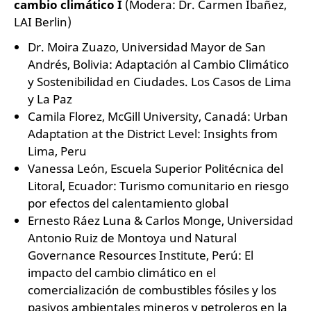
cambio climático I
(Modera: Dr. Carmen Ibañez,
LAI Berlin)
Dr. Moira Zuazo, Universidad Mayor de San
Andrés, Bolivia: Adaptación al Cambio Climático
y Sostenibilidad en Ciudades. Los Casos de Lima
y La Paz
Camila Florez, McGill University, Canadá: Urban
Adaptation at the District Level: Insights from
Lima, Peru
Vanessa León, Escuela Superior Politécnica del
Litoral, Ecuador: Turismo comunitario en riesgo
por efectos del calentamiento global
Ernesto Ráez Luna & Carlos Monge, Universidad
Antonio Ruiz de Montoya und Natural
Governance Resources Institute, Perú: El
impacto del cambio climático en el
comercialización de combustibles fósiles y los
pasivos ambientales mineros y petroleros en la