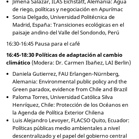
Jimena Salazar, ILAS Eichstätt, Alemania: Agua
de riego, políticas y negociación en Apurímac
Sonia Delgado, Universidad Politécnica de
Madrid, España: Transiciones ecológicas en el
paisaje andino del Valle del Sondondo, Perú
16:30-16:45 Pausa para el café
16:45-18:30 Políticas de adaptación al cambio
climático
(Modera: Dr. Carmen Ibañez, LAI Berlin)
Daniela Gutierrez, FAU Erlangen-Nürnberg,
Alemania: Environmental public policy and the
Green paradox, evidence from Chile and Brazil
Paloma Torres, Universidad Católica Silva
Henríquez, Chile: Protección de los Océanos en
la Agenda de Política Exterior Chilena
Luis Alejandro Levoyer, FLACSO Quito, Ecuador:
Políticas públicas medio ambientales a nivel
descentralizado y el papel del gobierno central