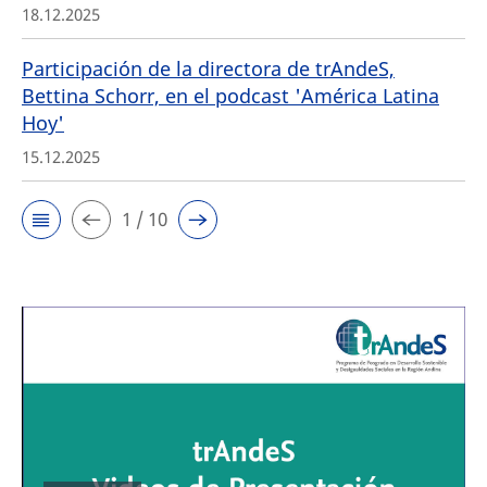
18.12.2025
Participación de la directora de trAndeS,
Bettina Schorr, en el podcast 'América Latina
Hoy'
15.12.2025
1 / 10