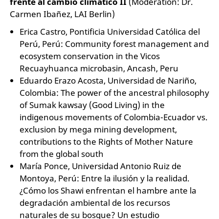
frente al cambio climático II
(Moderation: Dr.
Carmen Ibañez, LAI Berlin)
Erica Castro, Pontificia Universidad Católica del
Perú, Perú: Community forest management and
ecosystem conservation in the Vicos
Recuayhuanca microbasin, Ancash, Peru
Eduardo Erazo Acosta, Universidad de Nariño,
Colombia: The power of the ancestral philosophy
of Sumak kawsay (Good Living) in the
indigenous movements of Colombia-Ecuador vs.
exclusion by mega mining development,
contributions to the Rights of Mother Nature
from the global south
María Ponce, Universidad Antonio Ruiz de
Montoya, Perú: Entre la ilusión y la realidad.
¿Cómo los Shawi enfrentan el hambre ante la
degradación ambiental de los recursos
naturales de su bosque? Un estudio