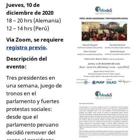
Jueves, 10 de
diciembre de 2020
18 – 20 hrs (Alemania)
12 – 14 hrs (Perú)
Via Zoom, se requiere
registro previo
.
Descripción del
evento:
Tres presidentes en
una semana, juego de
tronos en el
parlamento y fuertes
protestas sociales:
desde que el
parlamento peruano
decidió remover del