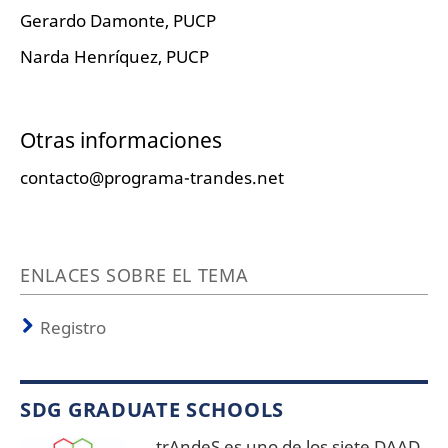
Gerardo Damonte, PUCP
Narda Henríquez, PUCP
Otras informaciones
contacto@programa-trandes.net
ENLACES SOBRE EL TEMA
Registro
SDG GRADUATE SCHOOLS
trAndeS es uno de los siete DAAD