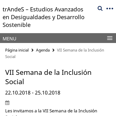
Springe
Herramientas
trAndeS – Estudios Avanzados
direkt
de
zu
en Desigualdades y Desarrollo
navegación
Inhalt
Sostenible
MENU
Página inicial
Agenda
VII Semana de la Inclusión
Social
VII Semana de la Inclusión
Social
22.10.2018 - 25.10.2018
Les invitamos a la VII Semana de la Inclusión