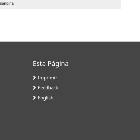
nsandina
Esta Página
Imprimir
Feedback
English