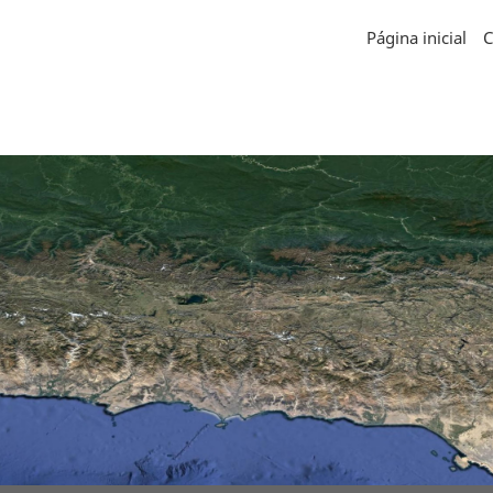
Página inicial
C