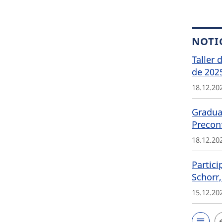
NOTI
Taller 
de 202
18.12.20
Graduat
Precon
18.12.20
Partici
Schorr,
15.12.20