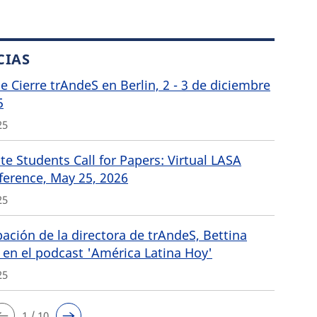
CIAS
de Cierre trAndeS en Berlin, 2 - 3 de diciembre
5
25
e Students Call for Papers: Virtual LASA
ference, May 25, 2026
25
pación de la directora de trAndeS, Bettina
 en el podcast 'América Latina Hoy'
25
1 / 10