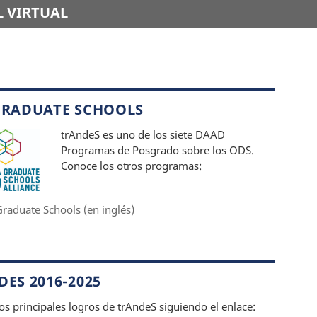
 VIRTUAL
GRADUATE SCHOOLS
trAndeS es uno de los siete DAAD
Programas de Posgrado sobre los ODS.
Conoce los otros programas:
raduate Schools (en inglés)
ES 2016-2025
os principales logros de trAndeS siguiendo el enlace: