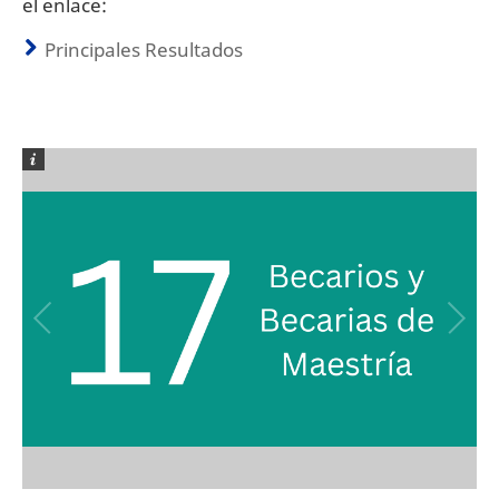
el enlace:
Principales Resultados