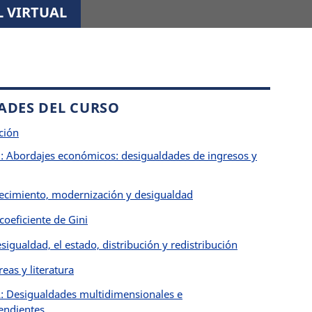
 VIRTUAL
ADES DEL CURSO
ción
: Abordajes económicos: desigualdades de ingresos y
recimiento, modernización y desigualdad
 coeficiente de Gini
sigualdad, el estado, distribución y redistribución
reas y literatura
: Desigualdades multidimensionales e
endientes