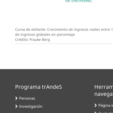
Curva de elefante: Crecimiento de ingresos reales entre 
de ingresos globales en porcentaje
Crédito: Frauke Berg
Programa trAndeS
Herram
navega
Personas
Página in
Investigación