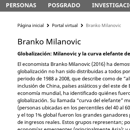
PERSONAS
POSGRADO
INVESTIGAC
Página inicial
Portal virtual
Branko Milanovic
Branko Milanovic
Globalización: Milanovic y la curva elefante d
El economista Branko Milanovic (2016) ha demost
globalización no han sido distribuidas a todos po
periodo de 1988 a 2008, que describe como de “alt
inclusión de China, países asiáticos y del este de
economía mundial, ha identificado quiénes fuero
globalización. Su llamada “curva del elefante” 
(personas ubicadas en los percentiles del 40 al 60
y el top 1% global fueron los grandes ganadores
de ingresos reales. Estos grupos representan; por
economías emergentes (principalmente Asia); y po