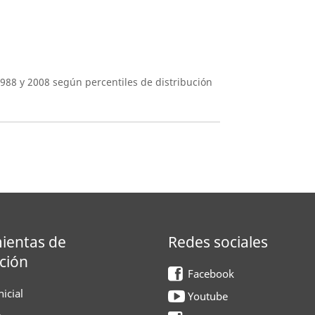
1988 y 2008 según percentiles de distribución
ientas de
Redes sociales
ción
Facebook
icial
Youtube