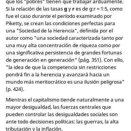
que los "pobres" tienen que trabajar arduamente.
Si la relación de las tasas
g
y
r
es de g:r = 1:5, como
fue el caso durante el período examinado por
Piketty, se crean las condiciones perfectas para
una "Sociedad de la Herencia", definida por el
autor como "una sociedad caracterizada tanto por
una muy alta concentración de riqueza como por
una significativa persistencia de grandes fortunas
de generación en generación" (pág. 351). Con ello,
"la idea de que la competencia sin restricciones
pondrá fin a la herencia y avanzará hacia un
mundo más meritocrático es una ilusión peligrosa"
(p. 424).
Mientras el capitalismo tiende naturalmente a una
mayor desigualdad, las fuerzas centrales que
pueden controlar las desigualdades sociales son
ante todo decisiones políticas: las guerras, la alta
tributación y la inflación.